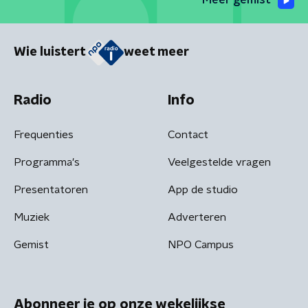
Meer gemist
Wie luistert
weet meer
Radio
Info
Frequenties
Contact
Programma's
Veelgestelde vragen
Presentatoren
App de studio
Muziek
Adverteren
Gemist
NPO Campus
Abonneer je op onze wekelijkse