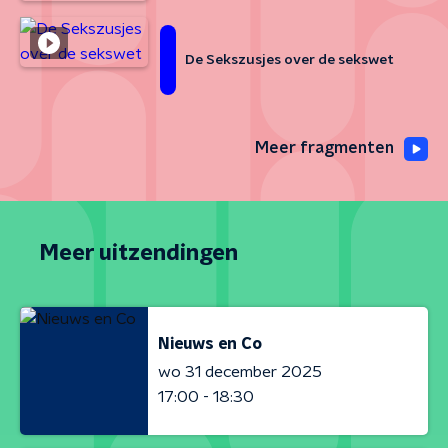
De Sekszusjes over de sekswet
Meer fragmenten
Meer uitzendingen
Nieuws en Co
wo 31 december 2025
17:00 - 18:30