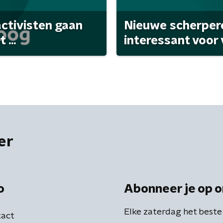
activisten gaan
Nieuwe scherpere
...
interessant voor
er
o
Abonneer je op o
Elke zaterdag het beste
act