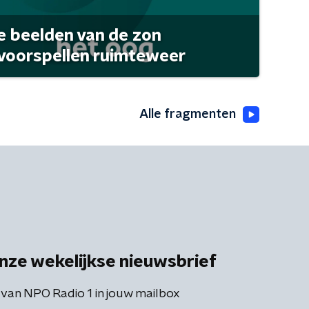
 beelden van de zon
 voorspellen ruimteweer
Alle fragmenten
nze wekelijkse nieuwsbrief
 van NPO Radio 1 in jouw mailbox