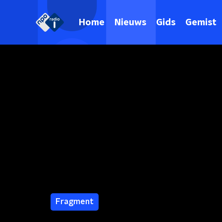
Home
Nieuws
Gids
Gemist
Fragment