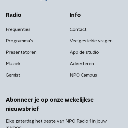
Radio
Info
Frequenties
Contact
Programma's
Veelgestelde vragen
Presentatoren
App de studio
Muziek
Adverteren
Gemist
NPO Campus
Abonneer je op onze wekelijkse
nieuwsbrief
Elke zaterdag het beste van NPO Radio 1 in jouw
mailbox