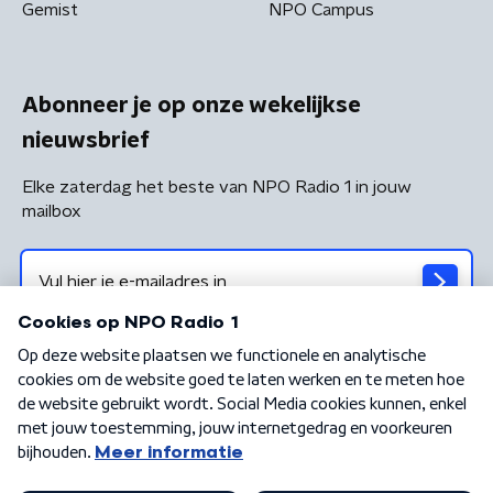
Gemist
NPO Campus
Abonneer je op onze wekelijkse
nieuwsbrief
Elke zaterdag het beste van NPO Radio 1 in jouw
mailbox
Algemene voorwaarden
Privacybeleid
Cookiebeleid