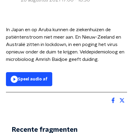
26 augustus 2021 17:00 - 18:30
In Japan en op Aruba kunnen de ziekenhuizen de
patiëntenstroom niet meer aan. En Nieuw-Zeeland en
Australië zitten in lockdown, in een poging het virus
opnieuw onder de duim te krijgen. Veldepidemioloog en
microbioloog Amrish Baidjoe geeft duiding.
Speel audio af
Recente fragmenten