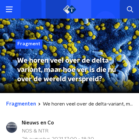
Fragment
We horen veel over de delta-
variant, maar hoe ver is die nu
over de wereld verspreid?
Fragmenten
We horen veel over de delta-variant, maar hoe ver is die nu over de wereld verspreid?
Nieuws en Co
NOS & NTR