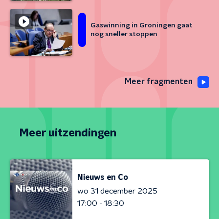
Gaswinning in Groningen gaat
nog sneller stoppen
Meer fragmenten
Meer uitzendingen
Nieuws en Co
wo 31 december 2025
17:00 - 18:30