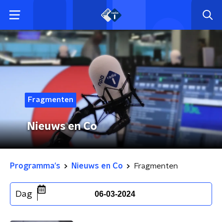
Fragmenten
Nieuws en Co
Programma's
Nieuws en Co
Fragmenten
Dag
06-03-2024