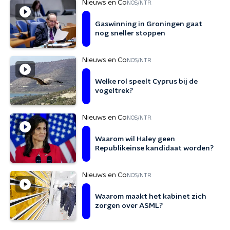
Nieuws en Co
NOS/NTR
Gaswinning in Groningen gaat
nog sneller stoppen
Nieuws en Co
NOS/NTR
Welke rol speelt Cyprus bij de
vogeltrek?
Nieuws en Co
NOS/NTR
Waarom wil Haley geen
Republikeinse kandidaat worden?
Nieuws en Co
NOS/NTR
Waarom maakt het kabinet zich
zorgen over ASML?