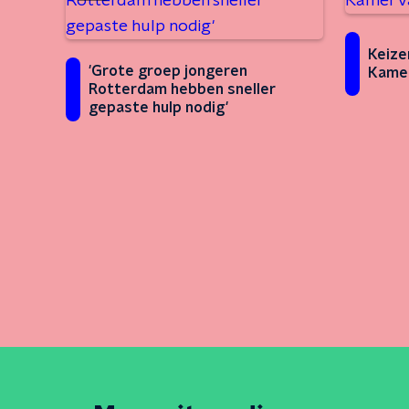
Keize
'Grote groep jongeren
Kamer
Rotterdam hebben sneller
gepaste hulp nodig'