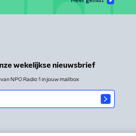
Meer gemist
nze wekelijkse nieuwsbrief
 van NPO Radio 1 in jouw mailbox