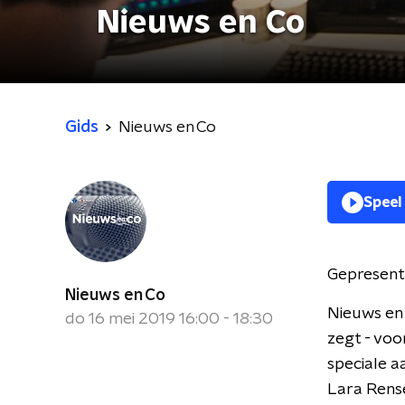
Nieuws en Co
Gids
Nieuws en Co
Speel
Gepresent
Nieuws en Co
Nieuws en 
do 16 mei 2019 16:00 - 18:30
zegt - voo
speciale a
Lara Rense