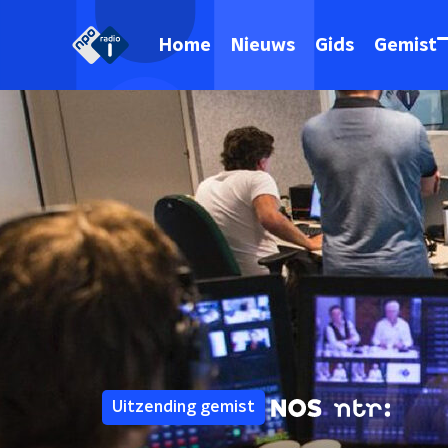
Home
Nieuws
Gids
Gemist
Uitzending gemist