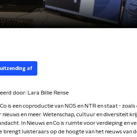
 uitzending af
eerd door:
Lara Billie Rense
Co is een coproductie van NOS en NTR en staat - zoals d
r nieuws en meer. Wetenschap, cultuur en diversiteit kri
andacht. In Nieuws en Co is ruimte voor verdieping en v
 brengt luisteraars op de hoogte van het nieuws van d