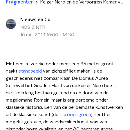
Fragmenten
Keizer Nero en de Verborgen Kamer van de Sfinx
Nieuws en Co
NOS & NTR
16 mei 2019 16:00 - 18:30
Met een keizer die onder meer een 35 meter groot
naakt
standbeeld
van zichzelf liet maken, is de
geschiedenis niet zomaar klaar. De Domus Aurea
(oftewel het Gouden Huis) van de keizer Nero heeft
niet zo'n lang bestaan gekend na de dood van de
megalomane Romein, maar is erg beroemd onder
klassieke historici. Een van de beroemdste kunstwerken
uit de klassieke kunst (de
Lacooöngroep
) heeft er
mogelijk gestaan, de wandschilderkunst was van
bijzonder hoge kwaliteit, en het 80 hectaren grote