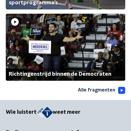
sportprogramma's
Richtingenstrijd binnen de Democraten
Alle fragmenten
Wie luistert
weet meer