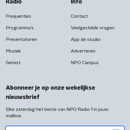
Radio
Info
Frequenties
Contact
Programma's
Veelgestelde vragen
Presentatoren
App de studio
Muziek
Adverteren
Gemist
NPO Campus
Abonneer je op onze wekelijkse
nieuwsbrief
Elke zaterdag het beste van NPO Radio 1 in jouw
mailbox