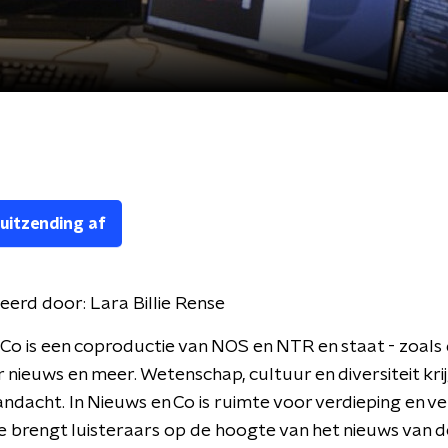
 uitzending af
eerd door:
Lara Billie Rense
Co is een coproductie van NOS en NTR en staat - zoals d
r nieuws en meer. Wetenschap, cultuur en diversiteit kri
andacht. In Nieuws en Co is ruimte voor verdieping en v
 brengt luisteraars op de hoogte van het nieuws van d