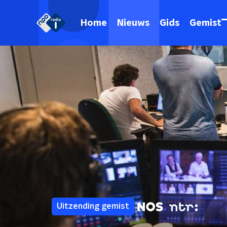
Home
Nieuws
Gids
Gemist
Uitzending gemist