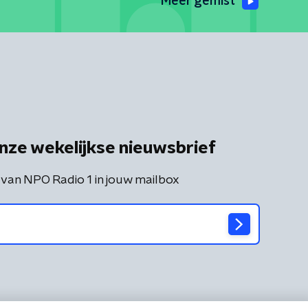
Meer gemist
nze wekelijkse nieuwsbrief
 van NPO Radio 1 in jouw mailbox