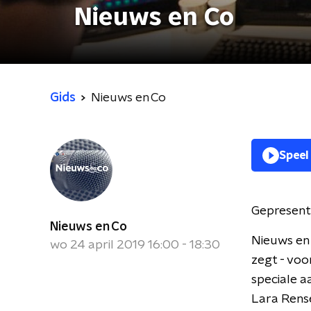
Nieuws en Co
Gids
Nieuws en Co
Speel
Gepresent
Nieuws en Co
Nieuws en 
wo 24 april 2019 16:00 - 18:30
zegt - voo
speciale a
Lara Rense