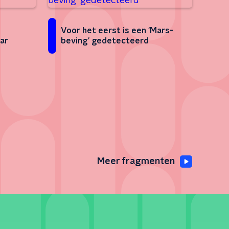
Voor het eerst is een 'Mars-
ar
beving' gedetecteerd
Meer fragmenten