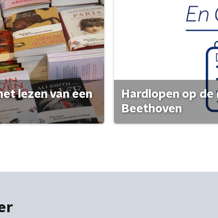
het lezen van een
Hardlopen op de 
Beethoven
er