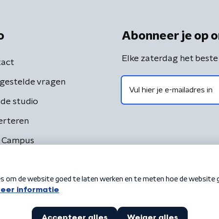
o
Abonneer je op o
Elke zaterdag het beste
act
gestelde vragen
de studio
erteren
 Campus