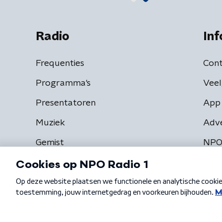
Radio
Inf
Frequenties
Cont
Programma's
Veel
Presentatoren
App 
Muziek
Adv
Gemist
NPO
Algemene voorwaarden
Privacybeleid