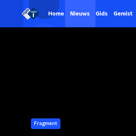
Home
Nieuws
Gids
Gemist
Fragment