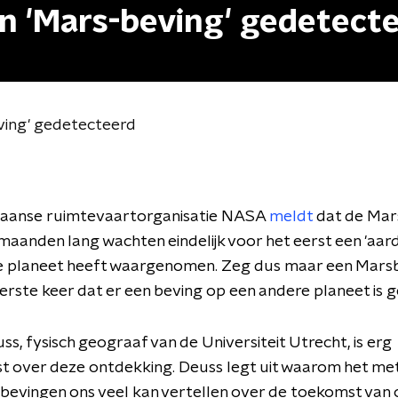
en 'Mars-beving' gedetect
eving' gedetecteerd
aanse ruimtevaartorganisatie NASA
meldt
dat de Mar
 maanden lang wachten eindelijk voor het eerst een 'aar
e planeet heeft waargenomen. Zeg dus maar een Marsb
eerste keer dat er een beving op een andere planeet is 
s, fysisch geograaf van de Universiteit Utrecht, is erg
t over deze ontdekking. Deuss legt uit waarom het me
bevingen ons veel kan vertellen over de toekomst van