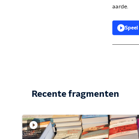
aarde.
Speel
Recente fragmenten