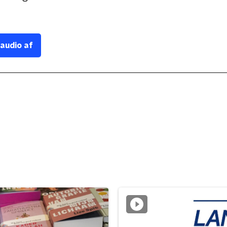
 audio af