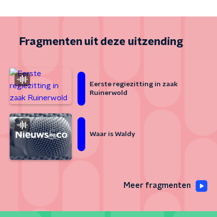
Fragmenten uit deze uitzending
Eerste regiezitting in zaak
Ruinerwold
Waar is Waldy
Meer fragmenten