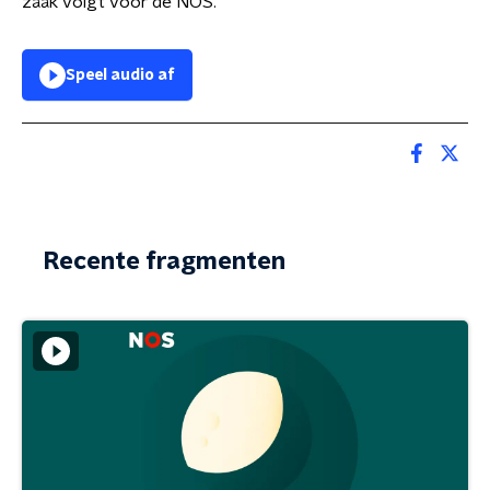
zaak volgt voor de NOS.
Speel audio af
Recente fragmenten