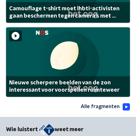
Camouflage t-shirt moet lhbti-activisten
gaan beschermen tegen camera's met ...
Nieuwe scherpere beelden van de zon
interessant voor voorspellen ruimteweer
Alle fragmenten
Wie luistert
weet meer