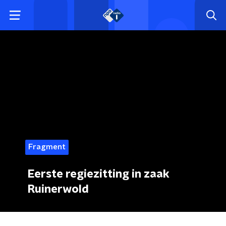
Fragment
Eerste regiezitting in zaak
Ruinerwold