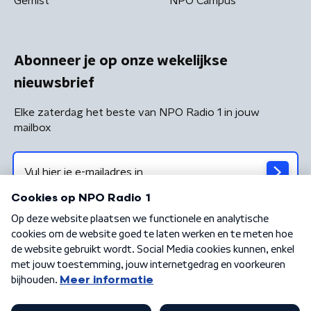
Gemist
NPO Campus
Abonneer je op onze wekelijkse
nieuwsbrief
Elke zaterdag het beste van NPO Radio 1 in jouw
mailbox
Algemene voorwaarden
Privacybeleid
Cookiebeleid