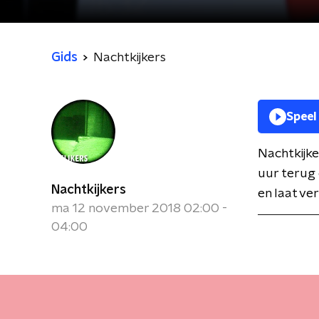
Gids
Nachtkijkers
Speel
Nachtkijk
uur terug 
Nachtkijkers
en laat ve
ma 12 november 2018 02:00 -
04:00