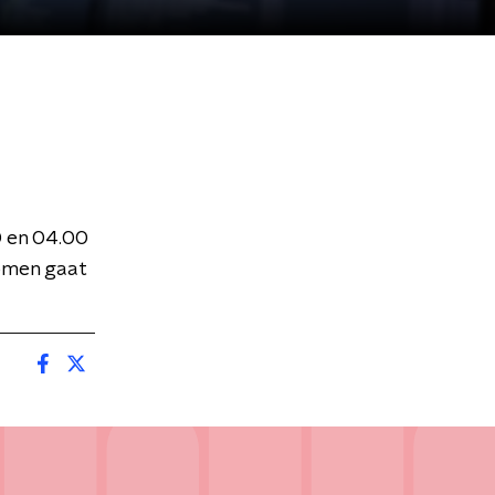
0 en 04.00
komen gaat