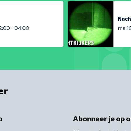
Nach
2:00 - 04:00
ma 1
er
o
Abonneer je op o