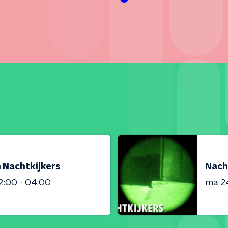
 Nachtkijkers
Nach
2:00 - 04:00
ma 2