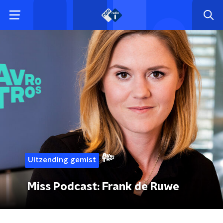
Uitzending gemist
Miss Podcast: Frank de Ruwe