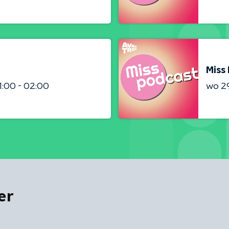
Miss
1:00 - 02:00
wo 2
er