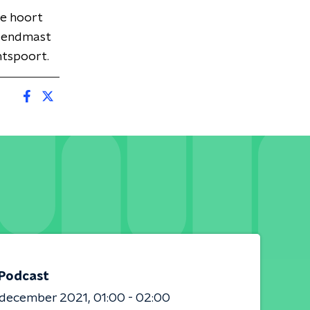
e hoort
 zendmast
ntspoort.
 Podcast
 december 2021
01:00 - 02:00