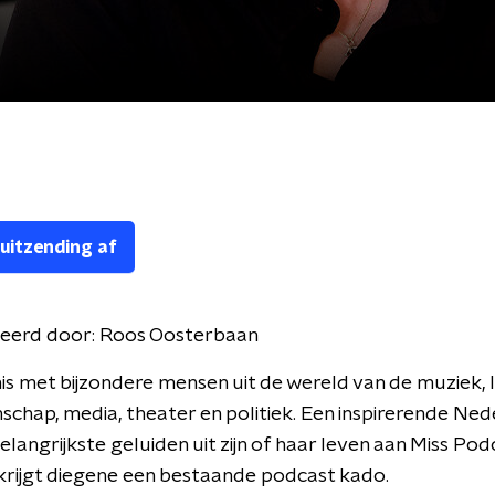
 uitzending af
eerd door:
Roos Oosterbaan
s met bijzondere mensen uit de wereld van de muziek, l
nschap, media, theater en politiek. Een inspirerende Ne
langrijkste geluiden uit zijn of haar leven aan Miss Podca
rijgt diegene een bestaande podcast kado.