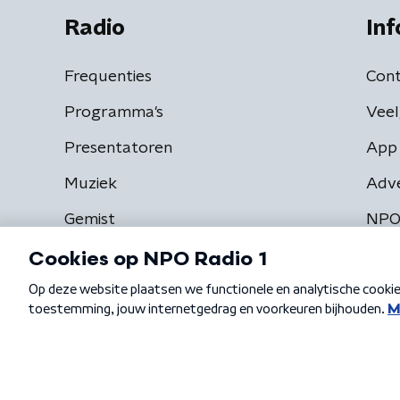
Radio
Inf
Frequenties
Cont
Programma's
Veel
Presentatoren
App 
Muziek
Adv
Gemist
NPO
Algemene voorwaarden
Privacybeleid