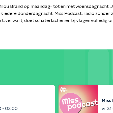
Milou Brand op maandag- tot en met woensdagnacht. J
ok iedere donderdagnacht. Miss Podcast, radio zonder
rt, verwart, doet schaterlachen en bij vlagen volledig o
Miss
0 - 02:00
vr 31