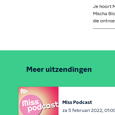
Je hoort 
Mischa Bl
die ontroe
Meer uitzendingen
Miss Podcast
za 5 februari 2022
01:0