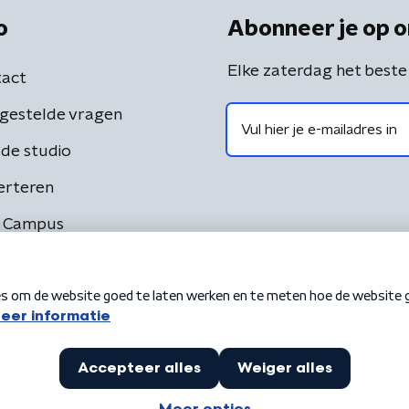
o
Abonneer je op o
Elke zaterdag het beste
act
gestelde vragen
de studio
erteren
 Campus