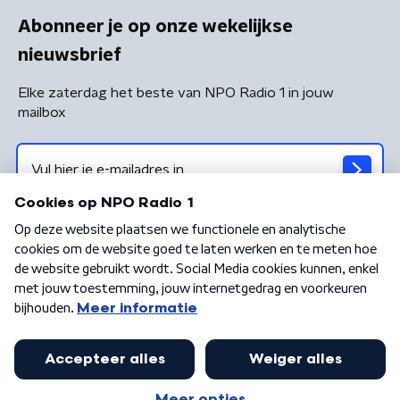
Abonneer je op onze wekelijkse
nieuwsbrief
Elke zaterdag het beste van NPO Radio 1 in jouw
mailbox
Algemene voorwaarden
Privacybeleid
Cookiebeleid