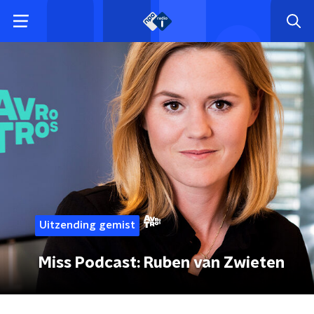
Uitzending gemist
Miss Podcast: Ruben van Zwieten