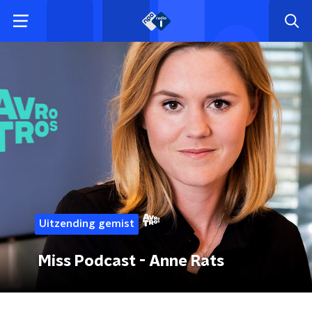
Uitzending gemist
Miss Podcast - Anne Rats