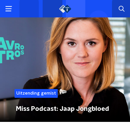
Uitzending gemist
Miss Podcast: Jaap Jongbloed