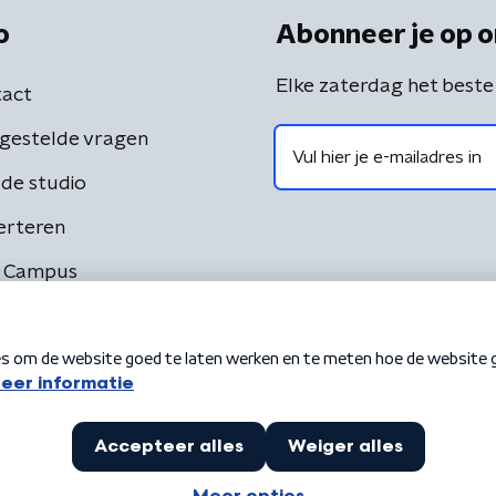
o
Abonneer je op o
Elke zaterdag het beste
act
gestelde vragen
de studio
erteren
 Campus