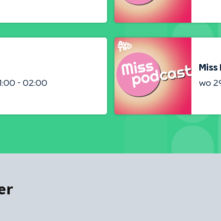
Miss
1:00 - 02:00
wo 2
er