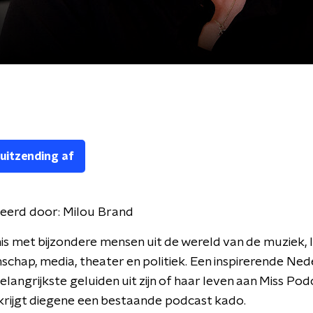
 uitzending af
eerd door:
Milou Brand
s met bijzondere mensen uit de wereld van de muziek, l
nschap, media, theater en politiek. Een inspirerende Ne
langrijkste geluiden uit zijn of haar leven aan Miss Podca
rijgt diegene een bestaande podcast kado.