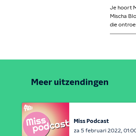
Je hoort 
Mischa Bl
die ontroe
Meer uitzendingen
Miss Podcast
za 5 februari 2022
01:0