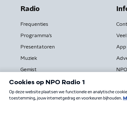
Radio
Inf
Frequenties
Cont
Programma's
Veel
Presentatoren
App 
Muziek
Adv
Gemist
NPO
Algemene voorwaarden
Privacybeleid