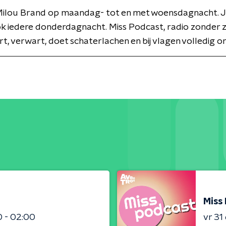
Milou Brand op maandag- tot en met woensdagnacht. J
ok iedere donderdagnacht. Miss Podcast, radio zonder
rt, verwart, doet schaterlachen en bij vlagen volledig o
Miss
0 - 02:00
vr 31