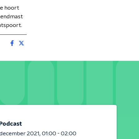
e hoort
 zendmast
ntspoort.
 Podcast
 december 2021
01:00 - 02:00