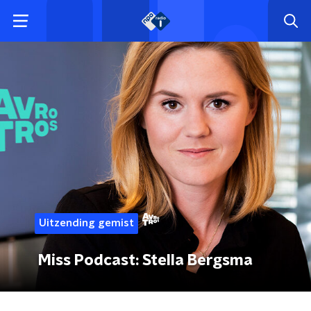
Uitzending gemist
Miss Podcast: Stella Bergsma