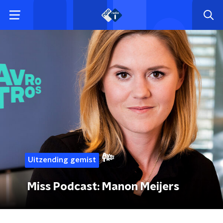
Uitzending gemist
Miss Podcast: Manon Meijers