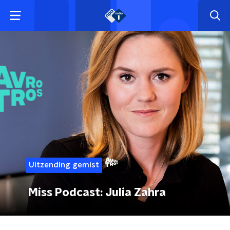
Uitzending gemist
Miss Podcast: Julia Zahra