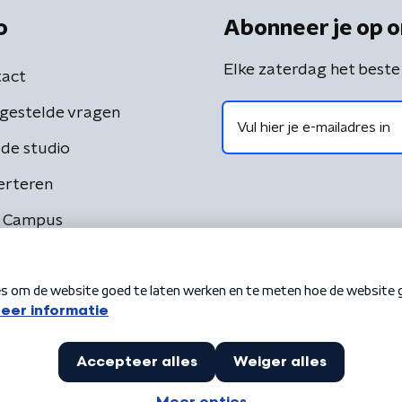
o
Abonneer je op o
Elke zaterdag het beste
act
gestelde vragen
de studio
erteren
 Campus