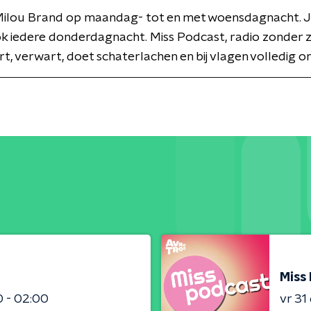
Milou Brand op maandag- tot en met woensdagnacht. J
ok iedere donderdagnacht. Miss Podcast, radio zonder
rt, verwart, doet schaterlachen en bij vlagen volledig o
Miss
0 - 02:00
vr 31