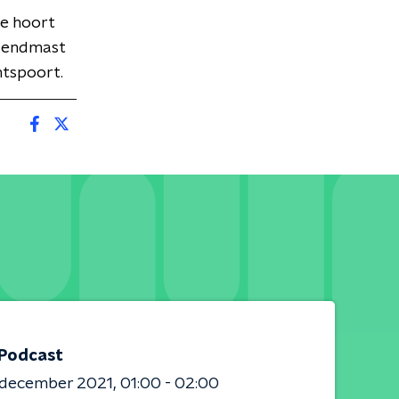
e hoort
 zendmast
ntspoort.
 Podcast
 december 2021
01:00 - 02:00