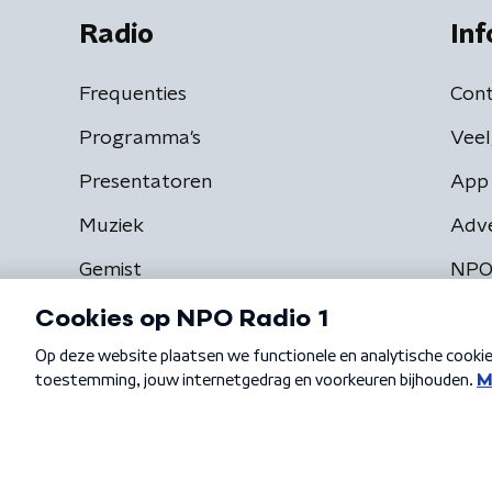
Radio
Inf
Frequenties
Cont
Programma's
Veel
Presentatoren
App 
Muziek
Adv
Gemist
NPO
Algemene voorwaarden
Privacybeleid