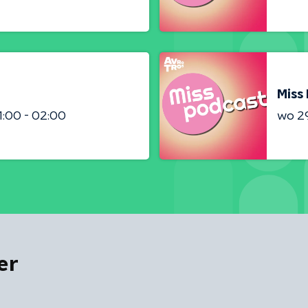
Miss
1:00 - 02:00
wo 2
er