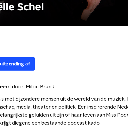
ëlle Schel
 uitzending af
eerd door:
Milou Brand
s met bijzondere mensen uit de wereld van de muziek, l
nschap, media, theater en politiek. Een inspirerende Ne
langrijkste geluiden uit zijn of haar leven aan Miss Podca
rijgt diegene een bestaande podcast kado.