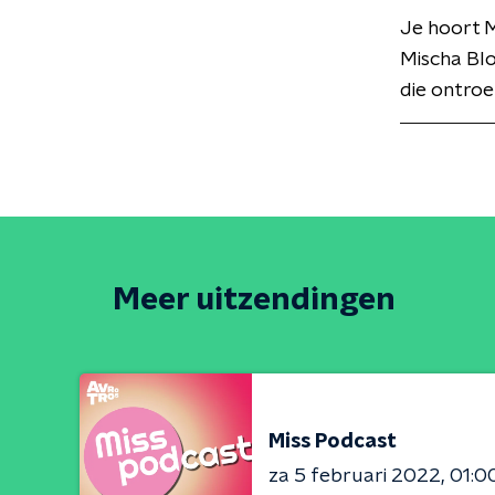
Je hoort 
Mischa Bl
die ontroe
Meer uitzendingen
Miss Podcast
za 5 februari 2022
01:0