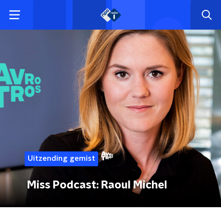
Uitzending gemist
Miss Podcast: Raoul Michel