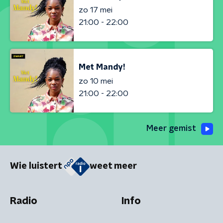
zo 17 mei
21:00 - 22:00
Met Mandy!
zo 10 mei
21:00 - 22:00
Meer gemist
Wie luistert
weet meer
Radio
Info