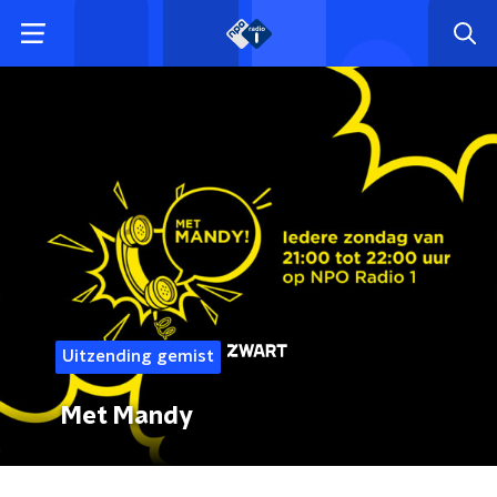
Uitzending gemist
Met Mandy