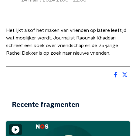
24 maart 2024 21:00 - 22:00
Het lijkt alsof het maken van vrienden op latere leeftijd
wat moeilijker wordt. Journalist Raounak Khaddari
schreef een boek over vriendschap en de 25-jarige
Rachel Dekker is op zoek naar nieuwe vrienden.
Recente fragmenten