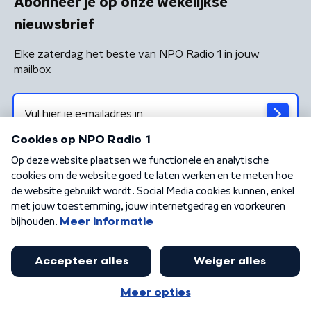
Abonneer je op onze wekelijkse
nieuwsbrief
Elke zaterdag het beste van NPO Radio 1 in jouw
mailbox
Algemene voorwaarden
Privacybeleid
Cookiebeleid