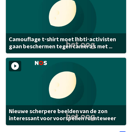
Camouflage t-shirt moet lhbti-activisten
gaan beschermen tegen camera's met ...
Nieuwe scherpere beelden van de zon
interessant voor voorspellen ruimteweer