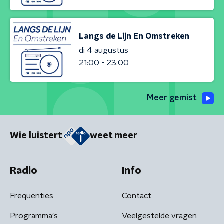
Langs de Lijn En Omstreken
di 4 augustus
21:00 - 23:00
Meer gemist
Wie luistert
weet meer
Radio
Info
Frequenties
Contact
Programma's
Veelgestelde vragen