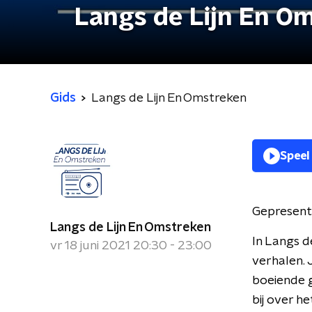
Langs de Lijn En O
Gids
Langs de Lijn En Omstreken
Speel
Gepresent
Langs de Lijn En Omstreken
In Langs d
vr 18 juni 2021 20:30 - 23:00
verhalen. 
boeiende g
bij over 