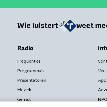
Wie luistert
weet me
Radio
Inf
Frequenties
Cont
Programma's
Veel
Presentatoren
App 
Muziek
Adv
Gemist
NPO