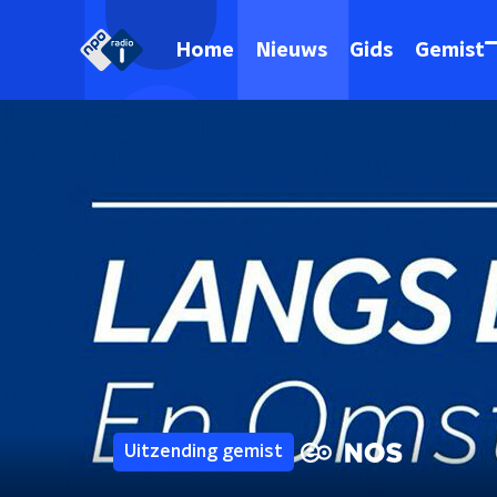
Home
Nieuws
Gids
Gemist
Uitzending gemist