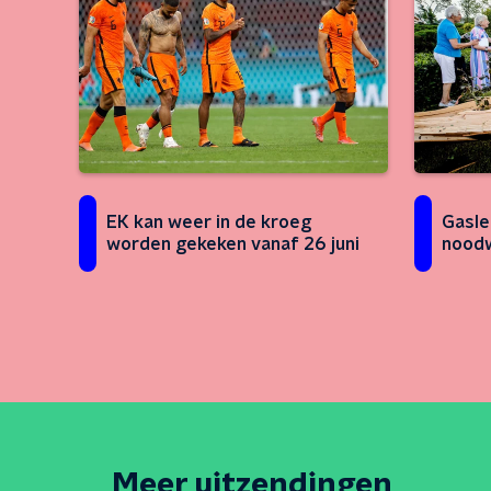
EK kan weer in de kroeg
Gasle
worden gekeken vanaf 26 juni
nood
Meer uitzendingen