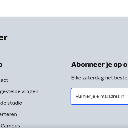
er
o
Abonneer je op o
Elke zaterdag het beste
act
gestelde vragen
de studio
erteren
 Campus