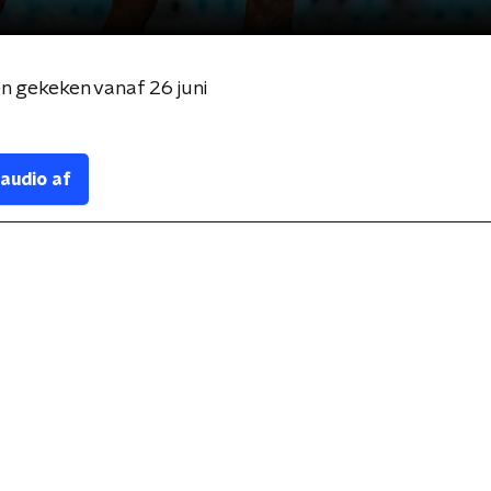
n gekeken vanaf 26 juni
 audio af