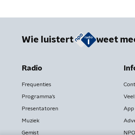
Wie luistert
weet me
Radio
Inf
Frequenties
Cont
Programma's
Veel
Presentatoren
App 
Muziek
Adv
Gemist
NPO