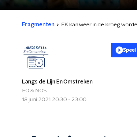
Fragmenten
EK kan weer in de kroeg worde
Speel
Langs de Lijn En Omstreken
EO & NOS
18 juni 2021 20:30 - 23:00