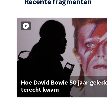
Recente fragmenten
Hoe David Bowie 50 jaar geleden
terecht kwam