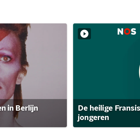
 in Berlijn
De heilige Fransi
jongeren