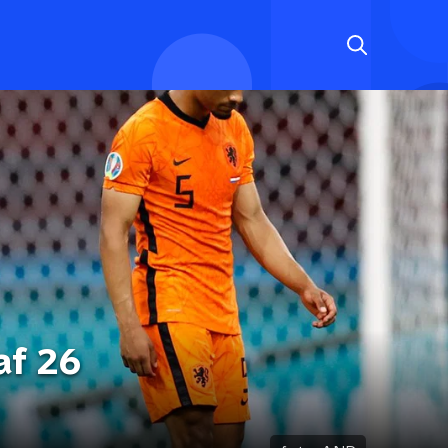
af 26