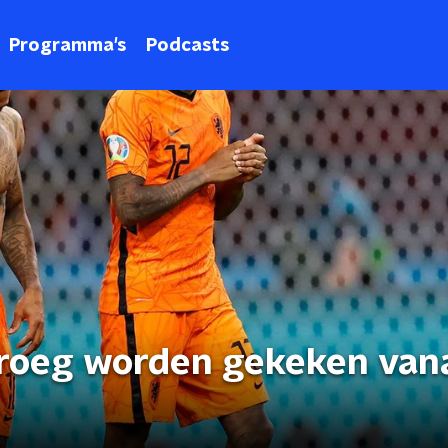
Programma's
Podcasts
kroeg worden gekeken van