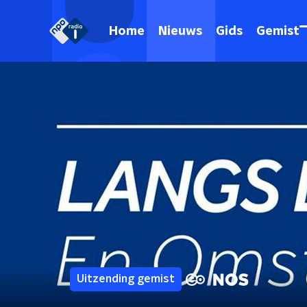
Home
Nieuws
Gids
Gemist
Uitzending gemist