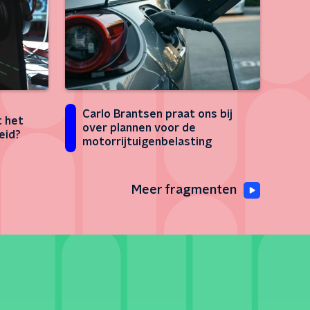
Carlo Brantsen praat ons bij
 het
over plannen voor de
eid?
motorrijtuigenbelasting
Meer fragmenten