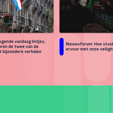
egende vandaag lintjes;
Nieuwsforum: Hoe staat
aren de twee van de
ervoor met onze veiligh
 bijzondere verhalen