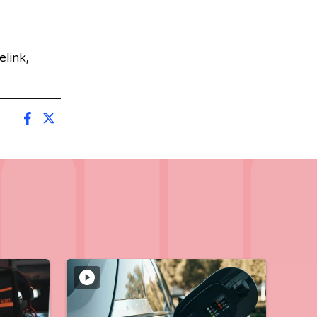
link,