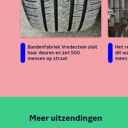
Bandenfabriek Vredestein sluit
Het r
haar deuren en zet 500
dit w
mensen op straat
meest
Meer uitzendingen