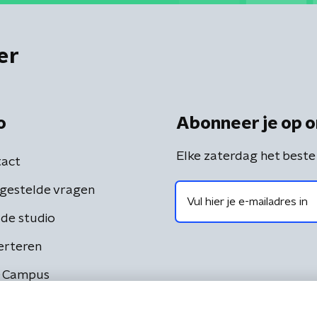
er
o
Abonneer je op o
Elke zaterdag het beste
act
gestelde vragen
de studio
erteren
 Campus