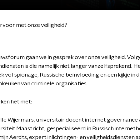
rvoor met onze veiligheid?
uwsforum gaan we in gesprek over onze veiligheid. Volg
endiensten is die namelijk niet langer vanzelfsprekend. H
k vol spionage, Russische beïnvloeding en een kijkje in 
enkeuken van criminele organisaties.
ken het met:
lle Wijermars, universitair docent internet governance
rsiteit Maastricht, gespecialiseerd in Russisch internetbe
mijn Aerdts, expert inlichtingen- en veiligheidsdiensten 