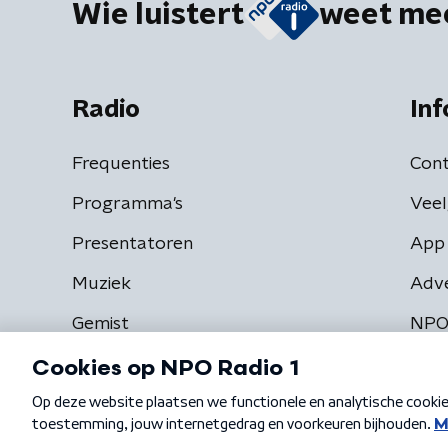
Wie luistert
weet me
Radio
Inf
Frequenties
Cont
Programma's
Veel
Presentatoren
App 
Muziek
Adv
Gemist
NPO
Algemene voorwaarden
Privacybeleid