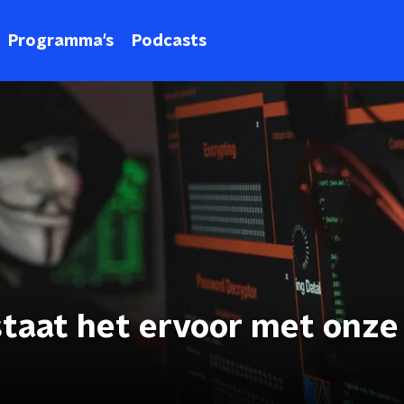
Programma's
Podcasts
taat het ervoor met onze