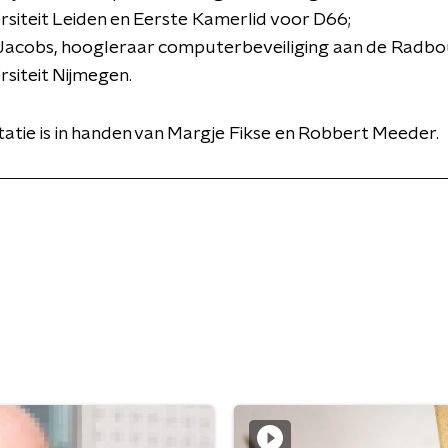
rsiteit Leiden en Eerste Kamerlid voor D66;
Jacobs, hoogleraar computerbeveiliging aan de Radb
rsiteit Nijmegen.
atie is in handen van Margje Fikse en Robbert Meeder.