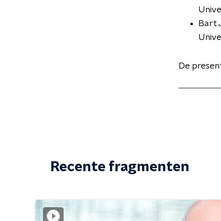
Unive
Bart 
Unive
De present
Recente fragmenten