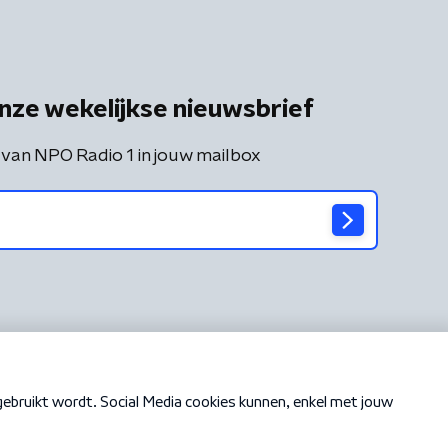
nze wekelijkse nieuwsbrief
 van NPO Radio 1 in jouw mailbox
Cookiebeleid