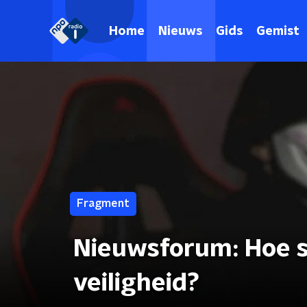
Home
Nieuws
Gids
Gemist
Fragment
Nieuwsforum: Hoe s
veiligheid?