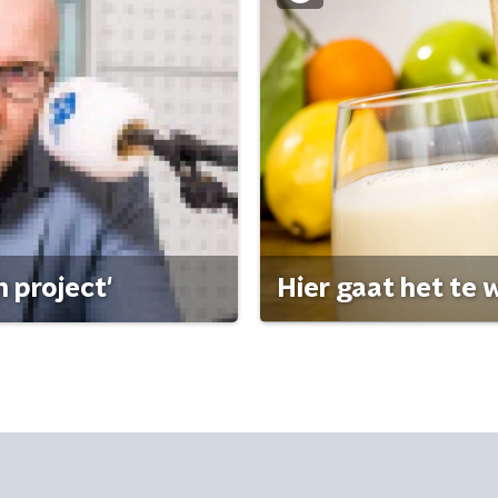
 project'
Hier gaat het te w