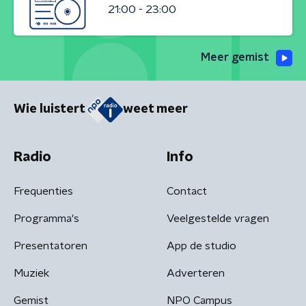
21:00 - 23:00
Meer gemist
Wie luistert
weet meer
Radio
Info
Frequenties
Contact
Programma's
Veelgestelde vragen
Presentatoren
App de studio
Muziek
Adverteren
Gemist
NPO Campus