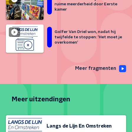
ruime meerderheid door Eerste
kamer
Golfer Van Driel won, nadat hij
twijfelde te stoppen: 'Het moet je
overkomen'
Meer fragmenten
Meer uitzendingen
Langs de Lijn En Omstreken