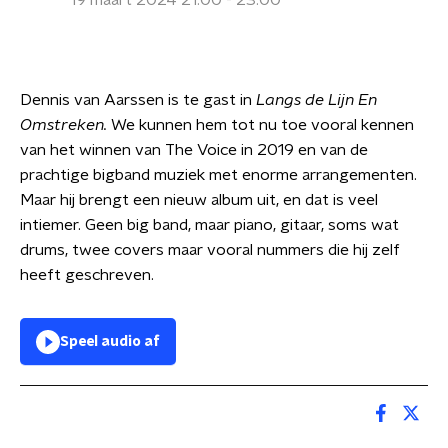
19 maart 2024 21:00 - 23:00
Dennis van Aarssen is te gast in
Langs de Lijn En
Omstreken.
We kunnen hem tot nu toe vooral kennen
van het winnen van The Voice in 2019 en van de
prachtige bigband muziek met enorme arrangementen.
Maar hij brengt een nieuw album uit, en dat is veel
intiemer. Geen big band, maar piano, gitaar, soms wat
drums, twee covers maar vooral nummers die hij zelf
heeft geschreven.
Speel audio af