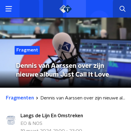
Fragment
Dennis van Aarssen over zijn
nieuwe album Just Call It Love
Fragmenten
Dennis van Aarssen over zijn nieuwe album Just Call It Love
Langs de Lijn En Omstreken
EO & NOS