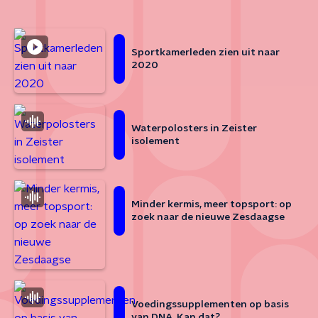
Sportkamerleden zien uit naar
2020
Waterpolosters in Zeister
isolement
Minder kermis, meer topsport: op
zoek naar de nieuwe Zesdaagse
Voedingssupplementen op basis
van DNA. Kan dat?