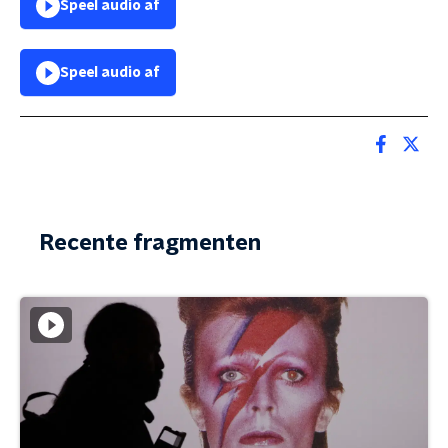
Speel audio af
Speel audio af
Recente fragmenten