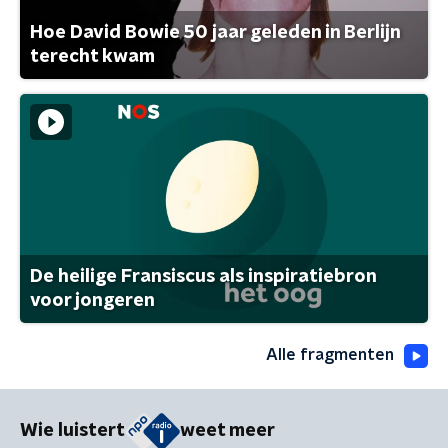
Hoe David Bowie 50 jaar geleden in Berlijn
terecht kwam
De heilige Fransiscus als inspiratiebron
voor jongeren
Alle fragmenten
Wie luistert
weet meer