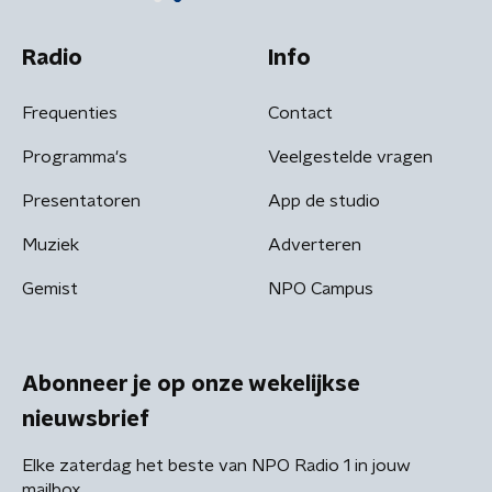
Radio
Info
Frequenties
Contact
Programma's
Veelgestelde vragen
Presentatoren
App de studio
Muziek
Adverteren
Gemist
NPO Campus
Abonneer je op onze wekelijkse
nieuwsbrief
Elke zaterdag het beste van NPO Radio 1 in jouw
mailbox