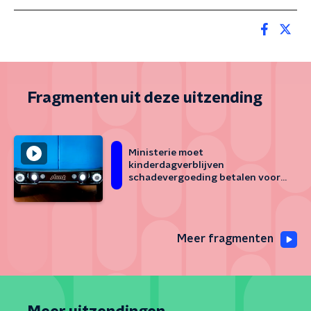
Fragmenten uit deze uitzending
Ministerie moet
kinderdagverblijven
schadevergoeding betalen voor
van de weg halen Stint
Meer fragmenten