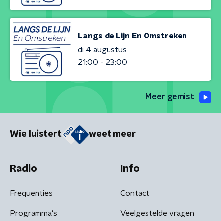
Langs de Lijn En Omstreken
di 4 augustus
21:00 - 23:00
Meer gemist
Wie luistert
weet meer
Radio
Info
Frequenties
Contact
Programma's
Veelgestelde vragen