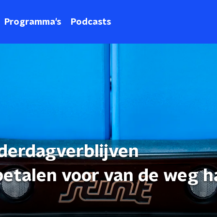
Programma's
Podcasts
derdagverblijven
etalen voor van de weg h