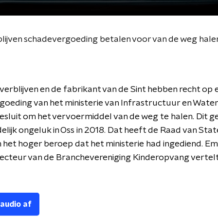
lijven schadevergoeding betalen voor van de weg halen
erblijven en de fabrikant van de Sint hebben recht op 
oeding van het ministerie van Infrastructuur en Water
esluit om het vervoermiddel van de weg te halen. Dit 
elijk ongeluk in Oss in 2018. Dat heeft de Raad van Sta
n het hoger beroep dat het ministerie had ingediend. E
irecteur van de Branchevereniging Kinderopvang vertel
 audio af