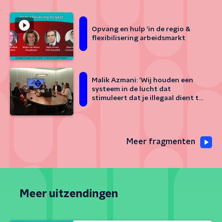
Opvang en hulp ‘in de regio &
flexibilisering arbeidsmarkt
Malik Azmani: ‘Wij houden een
systeem in de lucht dat
stimuleert dat je illegaal dient te
migreren richting Europa’
Meer fragmenten
Meer uitzendingen