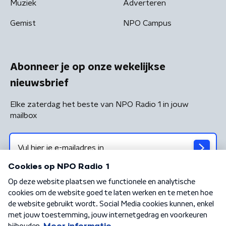
Muziek
Adverteren
Gemist
NPO Campus
Abonneer je op onze wekelijkse
nieuwsbrief
Elke zaterdag het beste van NPO Radio 1 in jouw
mailbox
Algemene voorwaarden
Privacybeleid