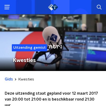
Uitzending gemist
Kwesties
Gids
Kwesties
Deze uitzending staat gepland voor
12 maart 2017
van 20:00 tot 21:00
en is beschikbaar rond
21:30
uur.