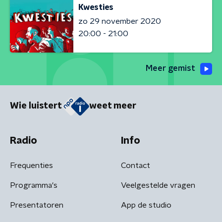
Kwesties
zo 29 november 2020
20:00 - 21:00
Meer gemist
Wie luistert
weet meer
Radio
Info
Frequenties
Contact
Programma's
Veelgestelde vragen
Presentatoren
App de studio