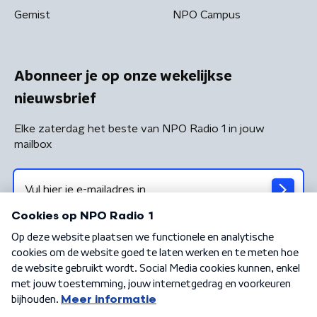
Gemist
NPO Campus
Abonneer je op onze wekelijkse
nieuwsbrief
Elke zaterdag het beste van NPO Radio 1 in jouw
mailbox
Algemene voorwaarden
Privacybeleid
Cookiebeleid