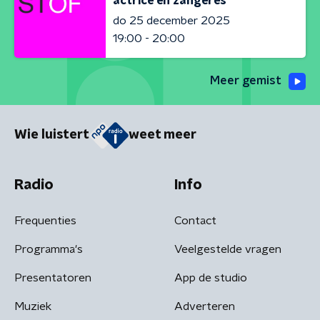
actrice en zangeres
do 25 december 2025
19:00 - 20:00
Meer gemist
Wie luistert
weet meer
Radio
Info
Frequenties
Contact
Programma's
Veelgestelde vragen
Presentatoren
App de studio
Muziek
Adverteren