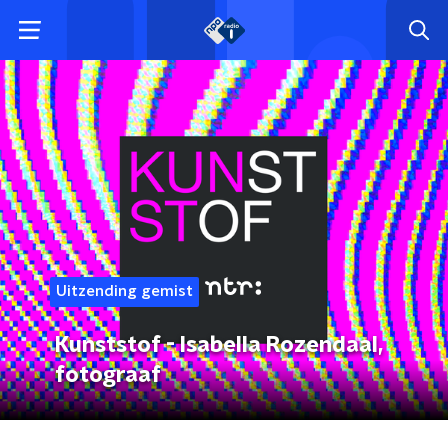
Uitzending gemist
Kunststof - Isabella Rozendaal,
fotograaf