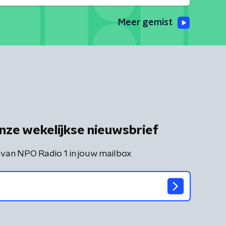
Meer gemist
nze wekelijkse nieuwsbrief
 van NPO Radio 1 in jouw mailbox