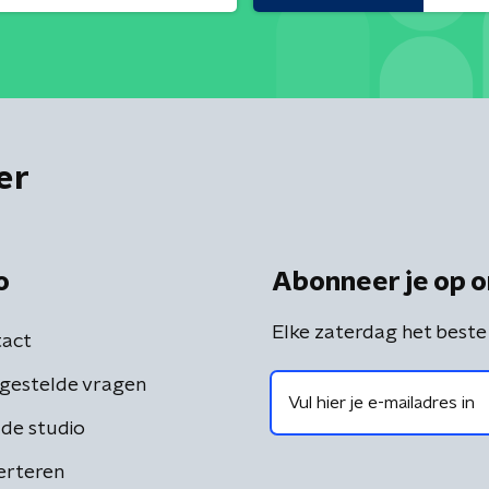
er
o
Abonneer je op o
Elke zaterdag het beste
act
gestelde vragen
de studio
erteren