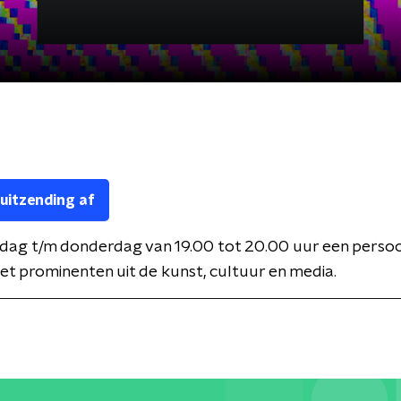
 uitzending af
dag t/m donderdag van 19.00 tot 20.00 uur een persoon
t prominenten uit de kunst, cultuur en media.