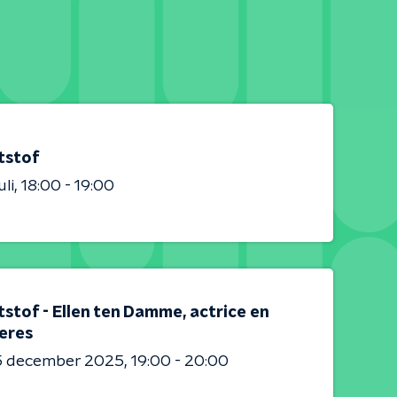
tstof
uli
18:00 - 19:00
stof - Ellen ten Damme, actrice en
eres
5 december 2025
19:00 - 20:00