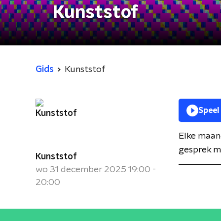
Kunststof
Gids
Kunststof
Speel
Elke maan
gesprek me
Kunststof
wo 31 december 2025 19:00 -
20:00