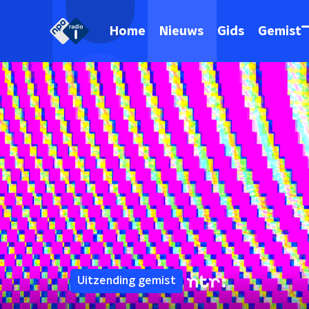
Home
Nieuws
Gids
Gemist
Uitzending gemist