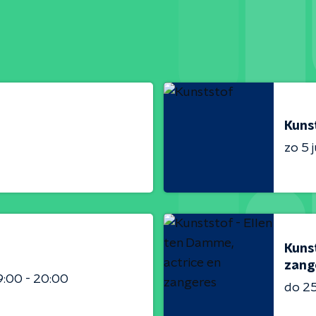
Kuns
zo 5 j
Kunst
zang
9:00 - 20:00
do 2