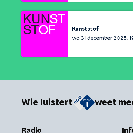
Kunststof
wo 31 december 2025
1
Wie luistert
weet me
Radio
Inf