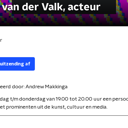
 van der Valk, acteur
r
 uitzending af
eerd door:
Andrew Makkinga
dag t/m donderdag van 19.00 tot 20.00 uur een persoon
t prominenten uit de kunst, cultuur en media.