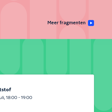
Meer fragmenten
tstof
uli
18:00 - 19:00