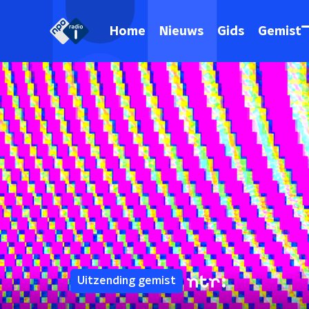
Home
Nieuws
Gids
Gemist
Uitzending gemist