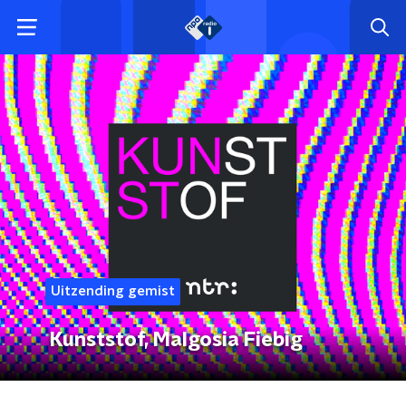
Uitzending gemist
Kunststof, Malgosia Fiebig