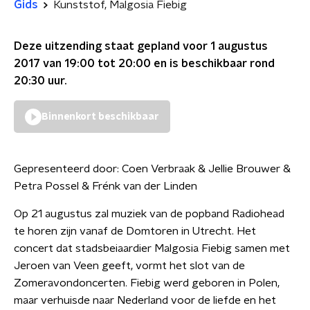
Gids
Kunststof, Malgosia Fiebig
Deze uitzending staat gepland voor
1 augustus
2017 van 19:00 tot 20:00
en is beschikbaar rond
20:30
uur.
Binnenkort beschikbaar
Gepresenteerd door:
Coen Verbraak & Jellie Brouwer &
Petra Possel & Frénk van der Linden
Op 21 augustus zal muziek van de popband Radiohead
te horen zijn vanaf de Domtoren in Utrecht. Het
concert dat stadsbeiaardier Malgosia Fiebig samen met
Jeroen van Veen geeft, vormt het slot van de
Zomeravondoncerten. Fiebig werd geboren in Polen,
maar verhuisde naar Nederland voor de liefde en het