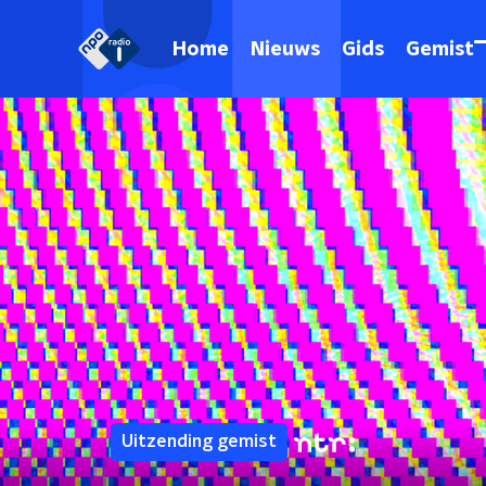
Home
Nieuws
Gids
Gemist
Uitzending gemist