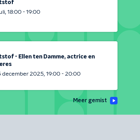
tstof
uli
18:00 - 19:00
stof - Ellen ten Damme, actrice en
eres
5 december 2025
19:00 - 20:00
Meer gemist