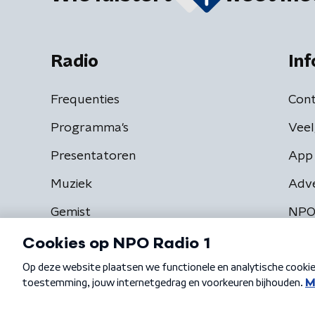
Radio
Inf
Frequenties
Cont
Programma's
Veel
Presentatoren
App 
Muziek
Adv
Gemist
NPO
Algemene voorwaarden
Privacybeleid