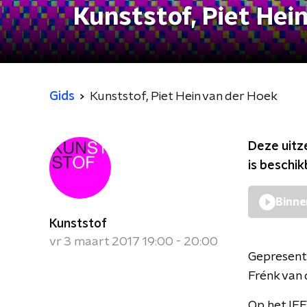
Kunststof, Piet Hei
Gids
Kunststof, Piet Hein van der Hoek
Deze uitz
is beschi
Binne
Kunststof
vr 3 maart 2017 19:00 - 20:00
Gepresent
Frénk van 
Op het IFF