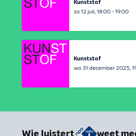
Kunststof
zo 12 juli
18:00 - 19:00
Kunststof
wo 31 december 2025
1
Wie luistert
weet me