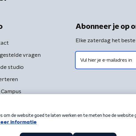
o
Abonneer je op o
Elke zaterdag het beste
act
gestelde vragen
de studio
erteren
 Campus