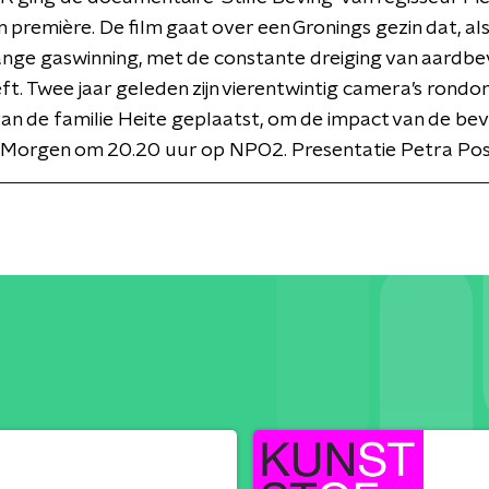
n première. De film gaat over een Gronings gezin dat, al
ange gaswinning, met de constante dreiging van aardbe
t. Twee jaar geleden zijn vierentwintig camera’s rondo
van de familie Heite geplaatst, om de impact van de bev
. Morgen om 20.20 uur op NPO2. Presentatie Petra Pos