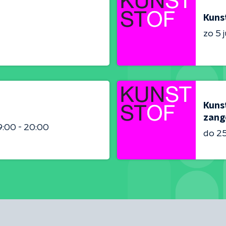
Kuns
zo 5 j
Kunst
zang
9:00 - 20:00
do 2