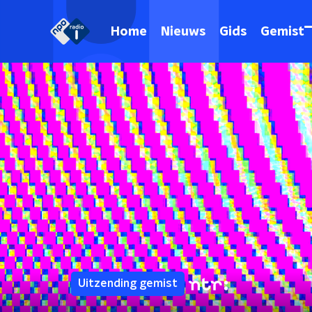
Home
Nieuws
Gids
Gemist
Uitzending gemist