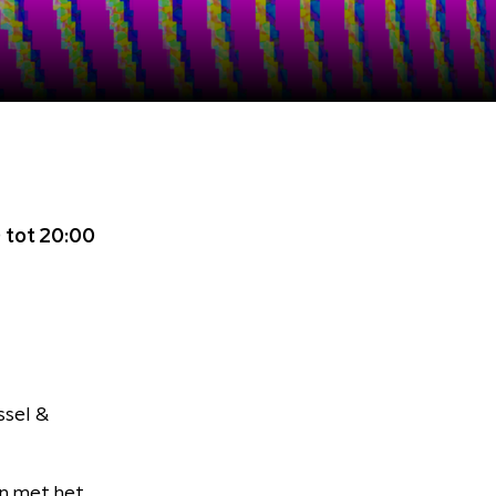
 tot 20:00
ssel &
n met het