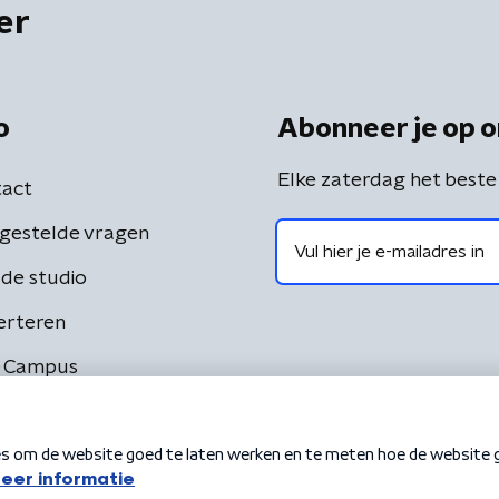
er
o
Abonneer je op o
Elke zaterdag het beste
act
gestelde vragen
de studio
erteren
 Campus