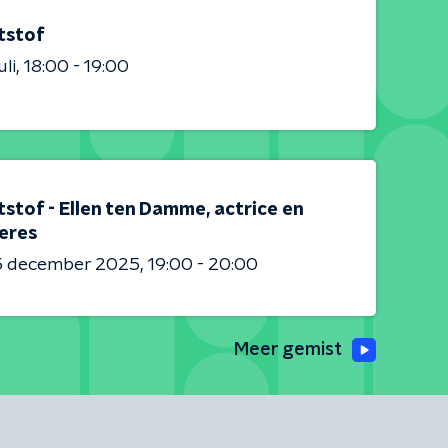
tstof
uli
18:00 - 19:00
stof - Ellen ten Damme, actrice en
eres
5 december 2025
19:00 - 20:00
Meer gemist