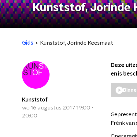
Kunststof, Jorinde
Gids
Kunststof, Jorinde Keesmaat
Deze uitz
en is bes
Binne
Kunststof
wo 16 augustus 2017 19:00 -
Gepresent
20:00
Frénk van 
Operaregi