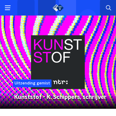
Uitzending gemist
Kunststof - K. Schippers, schrijver