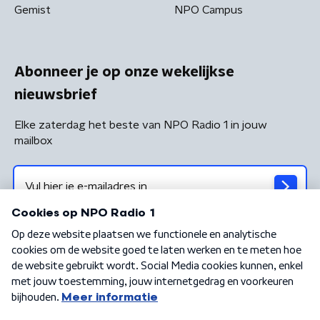
Gemist
NPO Campus
Abonneer je op onze wekelijkse
nieuwsbrief
Elke zaterdag het beste van NPO Radio 1 in jouw
mailbox
Algemene voorwaarden
Privacybeleid
Cookiebeleid