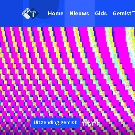
Home
Nieuws
Gids
Gemist
Uitzending gemist