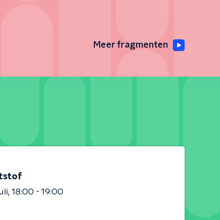
Meer fragmenten
tstof
uli
18:00 - 19:00