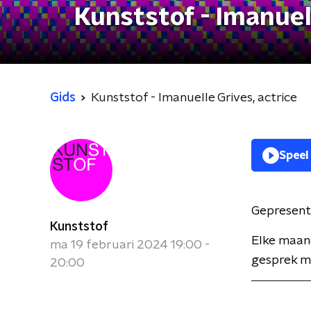
Kunststof - Imanuell
Gids
Kunststof - Imanuelle Grives, actrice
Speel
Gepresent
Kunststof
Elke maan
ma 19 februari 2024 19:00 -
gesprek me
20:00