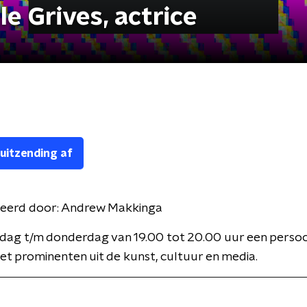
e Grives, actrice
 uitzending af
eerd door:
Andrew Makkinga
dag t/m donderdag van 19.00 tot 20.00 uur een persoon
t prominenten uit de kunst, cultuur en media.