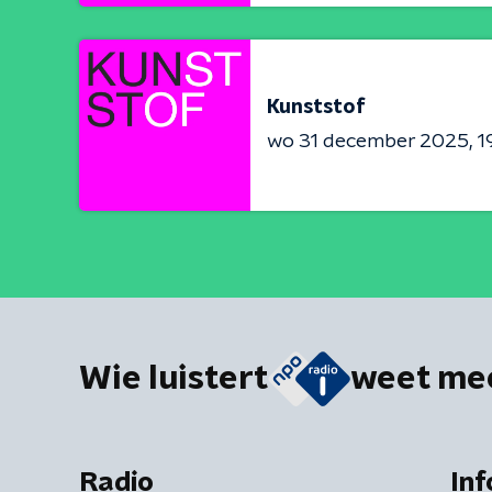
Kunststof
wo 31 december 2025
1
Wie luistert
weet me
Radio
Inf