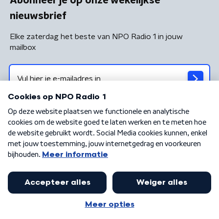
Abonneer je op onze wekelijkse
nieuwsbrief
Elke zaterdag het beste van NPO Radio 1 in jouw
mailbox
Algemene voorwaarden
Privacybeleid
Cookiebeleid