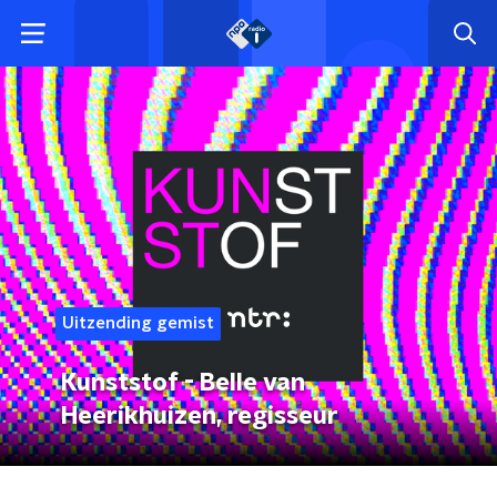
Uitzending gemist
Kunststof - Belle van
Heerikhuizen, regisseur