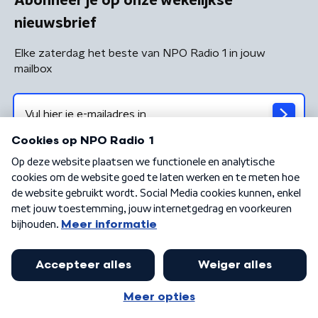
Abonneer je op onze wekelijkse
nieuwsbrief
Elke zaterdag het beste van NPO Radio 1 in jouw
mailbox
Algemene voorwaarden
Privacybeleid
Cookiebeleid