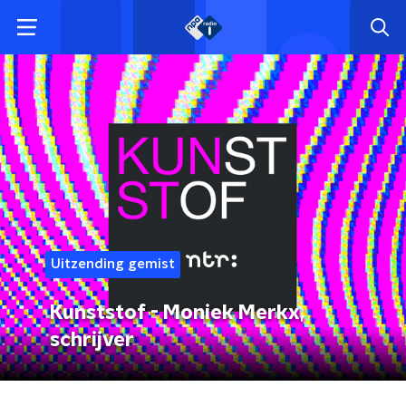
Uitzending gemist
Kunststof - Moniek Merkx,
schrijver